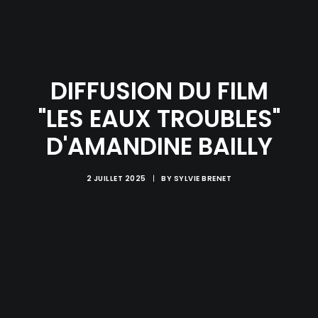
DIFFUSION DU FILM
"LES EAUX TROUBLES"
D'AMANDINE BAILLY
2 JUILLET 2025
|
BY
SYLVIE BRENET