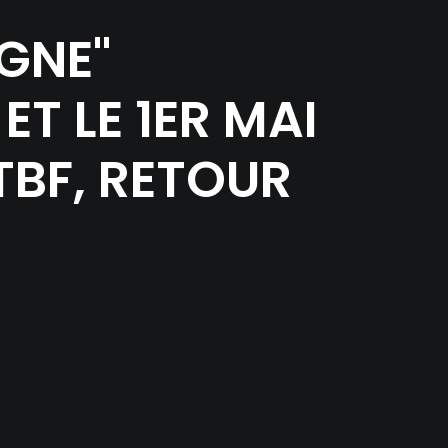
AGNE"
ET LE 1ER MAI
RTBF, RETOUR