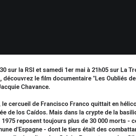
h30 sur la RSI et samedi 1er mai à 21h05 sur La T
, d
écouvrez le film documentaire "Les Oubliés de
 Jacquie Chavance.
 le cercueil de Francisco Franco quittait en hélic
ée de los Caídos. Mais dans la crypte de la basili
s 1975 reposent toujours plus de 30 000 morts - ce 
ne d'Espagne - dont le tiers était des combatt