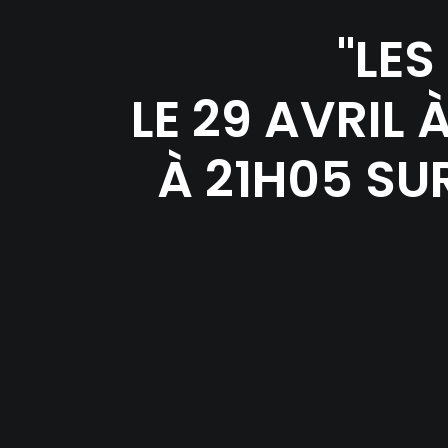
"LES
LE 29 AVRIL 
À 21H05 SUR