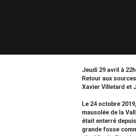
Jeudi 29 avril à 22
Retour aux sources
Xavier Villetard et
Le 24 octobre 2019,
mausolée de la Vall
était enterré depui
grande fosse commu