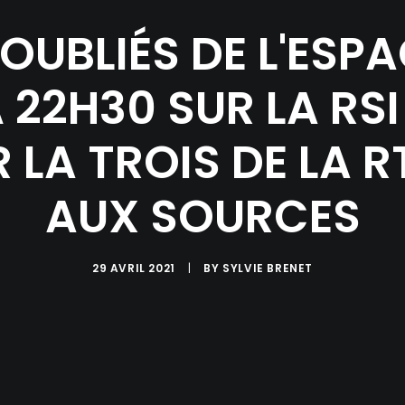
 OUBLIÉS DE L'ESP
À 22H30 SUR LA RSI 
 LA TROIS DE LA 
AUX SOURCES
29 AVRIL 2021
|
BY
SYLVIE BRENET