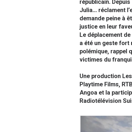
républicain. Depuis
Julia... réclament 
demande peine à êtr
justice en leur fave
Le déplacement de l
a été un geste for
polémique, rappel q
victimes du franqui
Une production
Les
Playtime Films, RTB
Angoa et la partici
Radiotélévision Sui