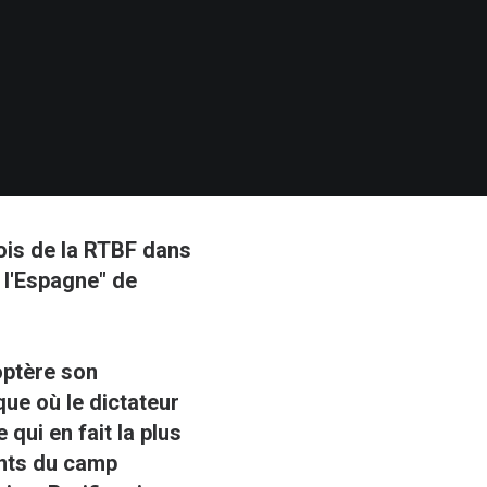
rois de la RTBF dans
 l'Espagne" de
optère son
que où le dictateur
qui en fait la plus
ants du camp