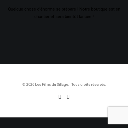
Quelque chose d’énorme se prépare ! Notre boutique est en
chantier et sera bientôt lancée !
© 2026 Les Films du Sillage. | Tous droits réservés.