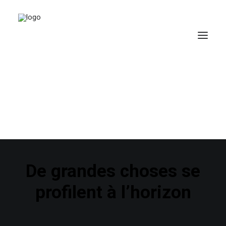
De grandes choses se
profilent à l’horizon