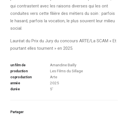
qui contrastent avec les raisons diverses qui les ont
conduites vers cette filière des métiers du soin : parfois
le hasard, parfois la vocation, le plus souvent leur milieu
social.
Lauréat du Prix du Jury du concours ARTE/La SCAM « Et
pourtant elles tournent » en 2025.
Amandine Bailly
un film de
Les Films du Sillage
production
Arte
coproduction
2025
année
5'
durée
Partager