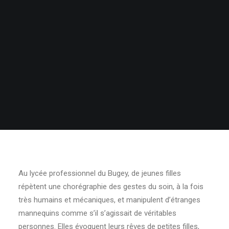
Au lycée professionnel du Bugey, de jeunes filles
répètent une chorégraphie des gestes du soin, à la fois
très humains et mécaniques, et manipulent d’étranges
mannequins comme s’il s’agissait de véritables
personnes. Elles évoquent leurs rêves de petites filles,