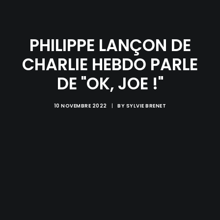
PHILIPPE LANÇON DE
CHARLIE HEBDO PARLE
DE "OK, JOE !"
10 NOVEMBRE 2022
|
BY
SYLVIE BRENET