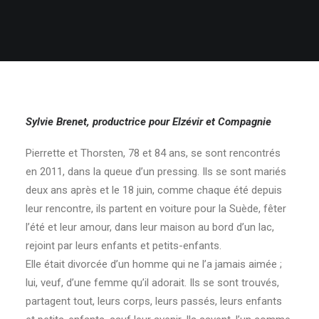
Sylvie Brenet, productrice pour Elzévir et Compagnie
Pierrette et Thorsten, 78 et 84 ans, se sont rencontrés
en 2011, dans la queue d’un pressing. Ils se sont mariés
deux ans après et le 18 juin, comme chaque été depuis
leur rencontre, ils partent en voiture pour la Suède, fêter
l’été et leur amour, dans leur maison au bord d’un lac,
rejoint par leurs enfants et petits-enfants.
Elle était divorcée d’un homme qui ne l’a jamais aimée ;
lui, veuf, d’une femme qu’il adorait. Ils se sont trouvés,
partagent tout, leurs corps, leurs passés, leurs enfants